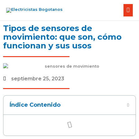
Ir
Men
al
contenido
prin
Tipos de sensores de
movimiento: que son, cómo
funcionan y sus usos
septiembre 25, 2023
Índice Contenido